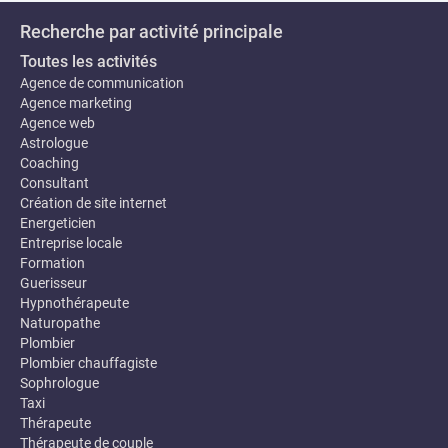
Recherche par activité principale
Toutes les activités
Agence de communication
Agence marketing
Agence web
Astrologue
Coaching
Consultant
Création de site internet
Energeticien
Entreprise locale
Formation
Guerisseur
Hypnothérapeute
Naturopathe
Plombier
Plombier chauffagiste
Sophrologue
Taxi
Thérapeute
Thérapeute de couple