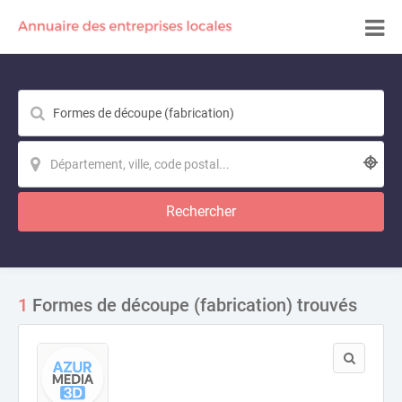
Rechercher
1
Formes de découpe (fabrication) trouvés