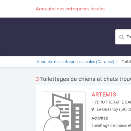
Annuaire des entreprises locales (Garance)
Toile
3
Toilettages de chiens et chats trou
ARTEMIS
HYDROTHERAPIE CA
Le Quesnoy (5953
Activités
Toilettage de chiens 