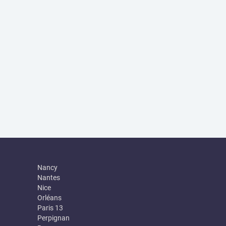
Nancy
Nantes
Nice
Orléans
Paris 13
Perpignan