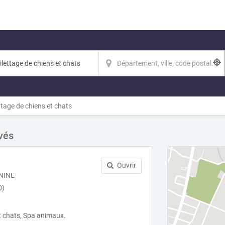
ttage de chiens et chats
vés
Ouvrir
NINE
0)
et chats, Spa animaux.