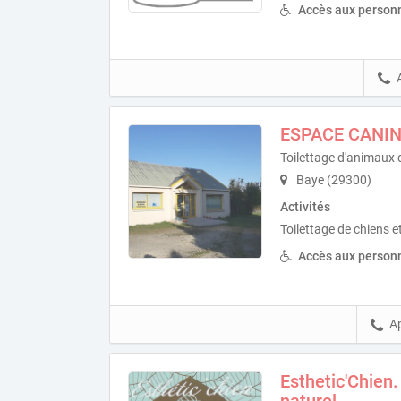
Accès aux personn
ESPACE CANI
Toilettage d'animaux
Baye (29300)
Activités
Toilettage de chiens e
Accès aux personn
A
Esthetic'Chien.
naturel