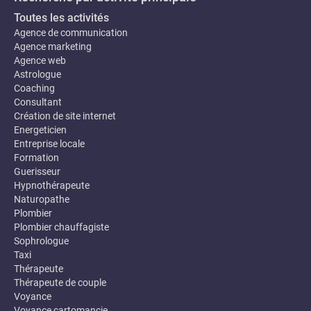
Toutes les activités
Agence de communication
Agence marketing
Agence web
Astrologue
Coaching
Consultant
Création de site internet
Energeticien
Entreprise locale
Formation
Guerisseur
Hypnothérapeute
Naturopathe
Plombier
Plombier chauffagiste
Sophrologue
Taxi
Thérapeute
Thérapeute de couple
Voyance
Voyance cartomancie