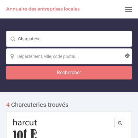
Rechercher
4
Charcuteries trouvés