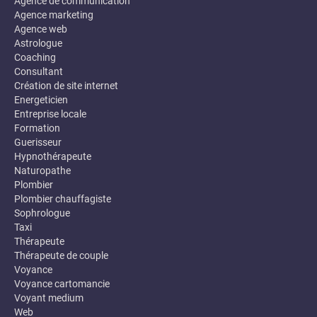
Agence de communication
Agence marketing
Agence web
Astrologue
Coaching
Consultant
Création de site internet
Energeticien
Entreprise locale
Formation
Guerisseur
Hypnothérapeute
Naturopathe
Plombier
Plombier chauffagiste
Sophrologue
Taxi
Thérapeute
Thérapeute de couple
Voyance
Voyance cartomancie
Voyant medium
Web