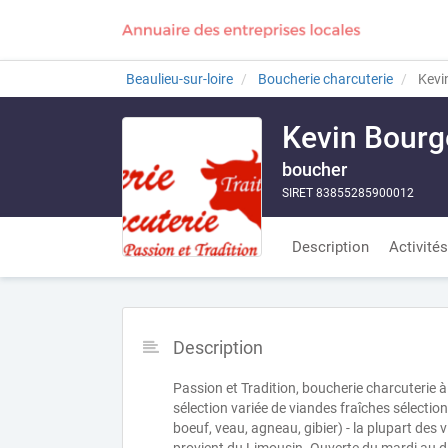
Beaulieu-sur-loire
Boucherie charcuterie
Kevi
Kevin Bourg
boucher
SIRET 83855285900012
Description
Activités
Description
Passion et Tradition, boucherie charcuterie à
sélection variée de viandes fraîches sélection
boeuf, veau, agneau, gibier) - la plupart des v