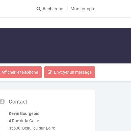
Recherche
Mon compte
Afficher le téléphone
Envoyer un message
Contact
Kevin Bourgeois
4 Rue de la Gaité
45630 Beaulieu-sur-Loire