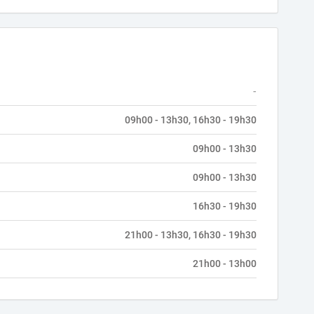
-
09h00 - 13h30, 16h30 - 19h30
09h00 - 13h30
09h00 - 13h30
16h30 - 19h30
21h00 - 13h30, 16h30 - 19h30
21h00 - 13h00