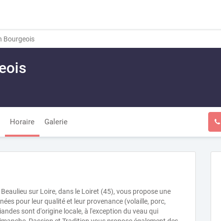
n Bourgeois
eois
Horaire
Galerie
 Beaulieu sur Loire, dans le Loiret (45), vous propose une
nées pour leur qualité et leur provenance (volaille, porc,
iandes sont d'origine locale, à l'exception du veau qui