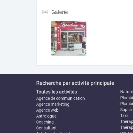
Galerie
Recherche par activité principale
Toutes les activités
Natur
Plombi
Agence de communication
Plombi
Agence marketing
Sophro
Agence web
Taxi
Astrologue
Thérap
Coaching
Thérap
Consultant