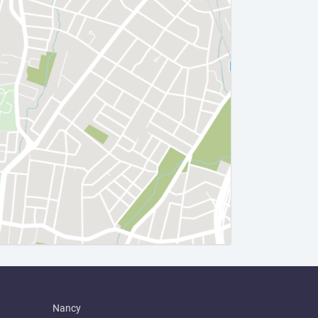
Nancy