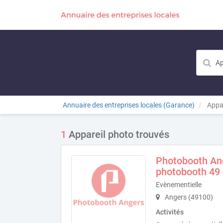
Annuaire des entreprises locales (Garance)
Appar
1
Appareil photo trouvés
Photobooth Ang
photobooth 49
Evènementielle
Angers (49100)
Activités