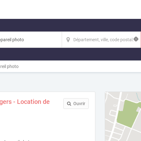
eil photo
ers - Location de
Ouvrir