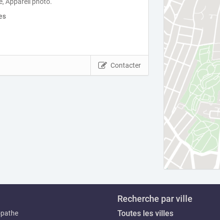
, Appareil photo.
es
Contacter
Recherche par ville
Toutes les villes
opathe