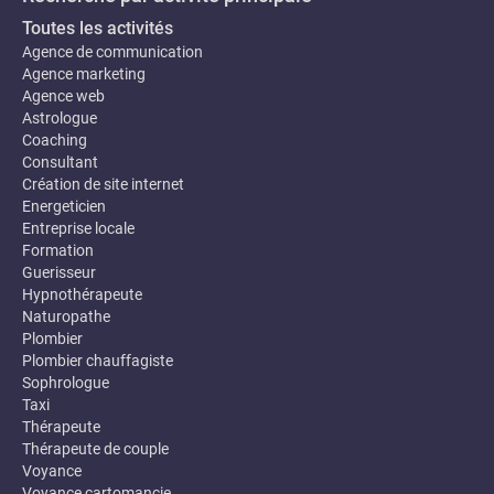
Toutes les activités
Agence de communication
Agence marketing
Agence web
Astrologue
Coaching
Consultant
Création de site internet
Energeticien
Entreprise locale
Formation
Guerisseur
Hypnothérapeute
Naturopathe
Plombier
Plombier chauffagiste
Sophrologue
Taxi
Thérapeute
Thérapeute de couple
Voyance
Voyance cartomancie