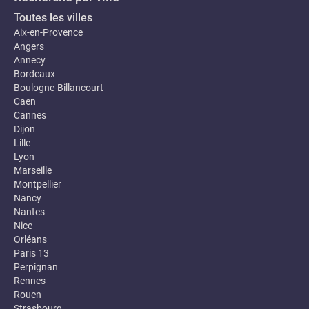
Toutes les villes
Aix-en-Provence
Angers
Annecy
Bordeaux
Boulogne-Billancourt
Caen
Cannes
Dijon
Lille
Lyon
Marseille
Montpellier
Nancy
Nantes
Nice
Orléans
Paris 13
Perpignan
Rennes
Rouen
Strasbourg