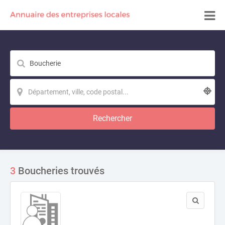
Rechercher
3
Boucheries trouvés