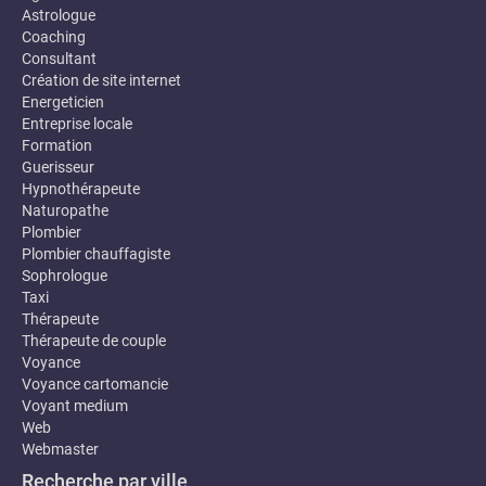
Astrologue
Coaching
Consultant
Création de site internet
Energeticien
Entreprise locale
Formation
Guerisseur
Hypnothérapeute
Naturopathe
Plombier
Plombier chauffagiste
Sophrologue
Taxi
Thérapeute
Thérapeute de couple
Voyance
Voyance cartomancie
Voyant medium
Web
Webmaster
Recherche par ville