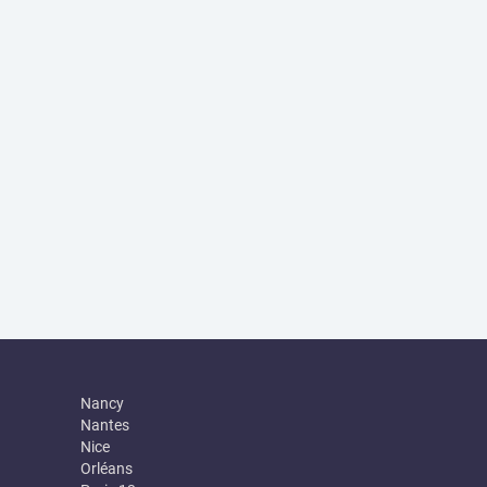
Nancy
Nantes
Nice
Orléans