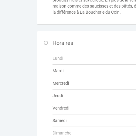
produits frais et savoureux. En plus de la 
maison comme des saucisses et des pâtés, él
la différence à La Boucherie du Coin.
Horaires
Lundi
Mardi
Mercredi
Jeudi
Vendredi
Samedi
Dimanche