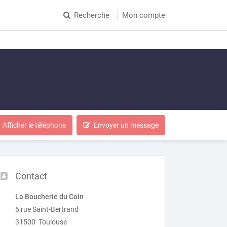
Recherche
Mon compte
Afficher le téléphone
Envoyer un message
Contact
La Boucherie du Coin
6 rue Saint-Bertrand
31500 Toulouse