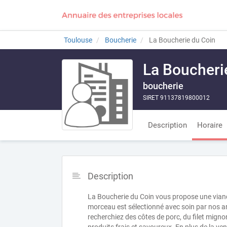
Toulouse
Boucherie
La Boucherie du Coin
La Boucheri
boucherie
SIRET 91137819800012
Description
Horaire
Description
La Boucherie du Coin vous propose une viand
morceau est sélectionné avec soin par nos a
recherchiez des côtes de porc, du filet migno