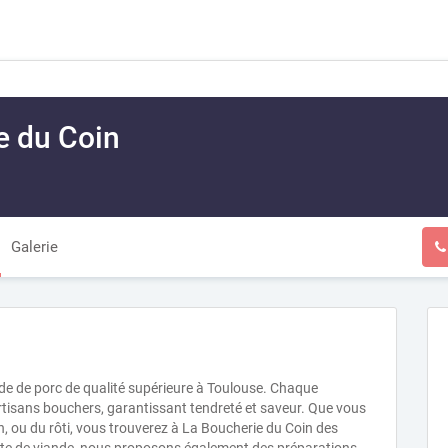
e du Coin
Galerie
e de porc de qualité supérieure à Toulouse. Chaque
rtisans bouchers, garantissant tendreté et saveur. Que vous
n, ou du rôti, vous trouverez à La Boucherie du Coin des