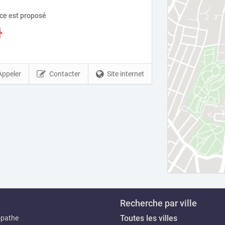
ice est proposé
Appeler
Contacter
Site internet
Recherche par ville
Toutes les villes
opathe