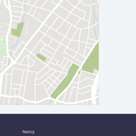
Nancy