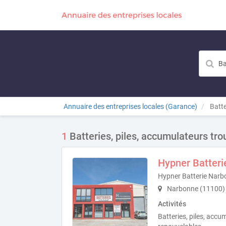
Annuaire des entreprises locales (Garance)
Batte
1
Batteries, piles, accumulateurs tro
Hypner Batter
Hypner Batterie Narb
Narbonne (11100)
Activités
Batteries, piles, accu