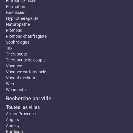
Entreprise locale
Formation
Guerisseur
Hypnothérapeute
Naturopathe
Plombier
Plombier chauffagiste
Sophrologue
Taxi
Thérapeute
Thérapeute de couple
Voyance
Voyance cartomancie
Voyant medium
Web
Webmaster
Recherche par ville
Toutes les villes
Aix-en-Provence
Angers
Annecy
Bordeaux