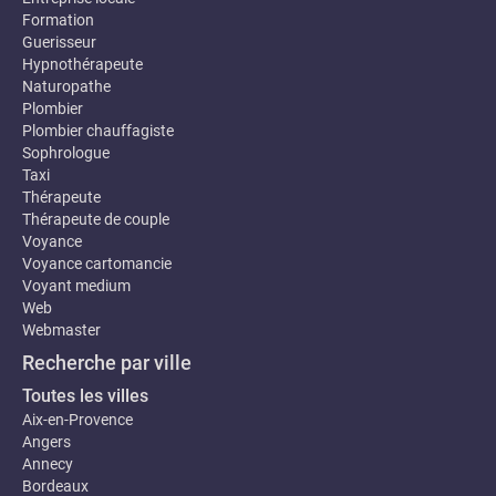
Formation
Guerisseur
Hypnothérapeute
Naturopathe
Plombier
Plombier chauffagiste
Sophrologue
Taxi
Thérapeute
Thérapeute de couple
Voyance
Voyance cartomancie
Voyant medium
Web
Webmaster
Recherche par ville
Toutes les villes
Aix-en-Provence
Angers
Annecy
Bordeaux