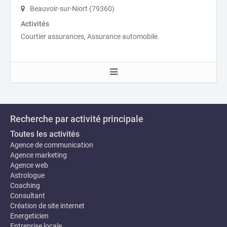
Beauvoir-sur-Niort (79360)
Activités
Courtier assurances, Assurance automobile.
Recherche par activité principale
Toutes les activités
Agence de communication
Agence marketing
Agence web
Astrologue
Coaching
Consultant
Création de site internet
Energeticien
Entreprise locale