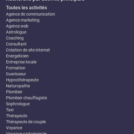
Toutes les activités
Agence de communication
Agence marketing
Agence web
Astrologue
Coaching
Consultant
Création de site internet
Energeticien
Entreprise locale
Formation
Guerisseur
Hypnothérapeute
Naturopathe
Plombier
Plombier chauffagiste
Sophrologue
Taxi
Thérapeute
Thérapeute de couple
Voyance
Voyance cartomancie