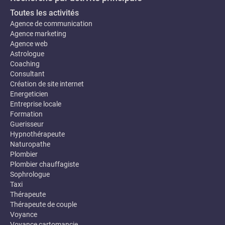
Toutes les activités
Agence de communication
Agence marketing
Agence web
Astrologue
Coaching
Consultant
Création de site internet
Energeticien
Entreprise locale
Formation
Guerisseur
Hypnothérapeute
Naturopathe
Plombier
Plombier chauffagiste
Sophrologue
Taxi
Thérapeute
Thérapeute de couple
Voyance
Voyance cartomancie