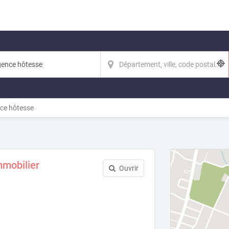
ce hôtesse
mmobilier
Ouvrir