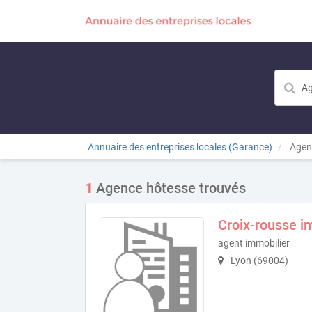
Annuaire des entreprises locales (Garance)
Agen
1
Agence hôtesse trouvés
Croix-rousse i
agent immobilier
Lyon (69004)