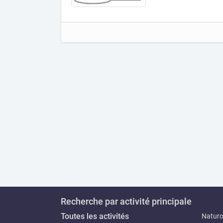
Recherche par activité principale
Toutes les activités
Natur