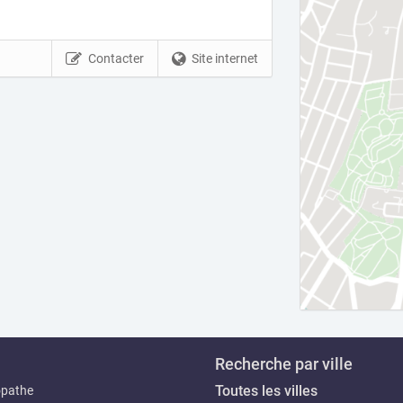
Contacter
Site internet
Recherche par ville
Toutes les villes
opathe