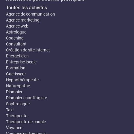
Toutes les activités
Agence de communication
Agence marketing
Agence web
Astrologue
Coaching
Consultant
Création de site internet
Energeticien
Entreprise locale
Formation
Guerisseur
Hypnothérapeute
Naturopathe
Plombier
Plombier chauffagiste
Sophrologue
Taxi
Thérapeute
Thérapeute de couple
Voyance
Voyance cartomancie