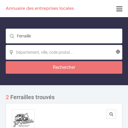
Rechercher
2
Ferrailles trouvés