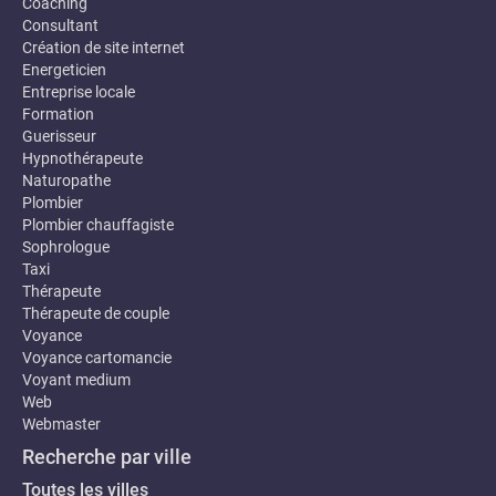
Coaching
Consultant
Création de site internet
Energeticien
Entreprise locale
Formation
Guerisseur
Hypnothérapeute
Naturopathe
Plombier
Plombier chauffagiste
Sophrologue
Taxi
Thérapeute
Thérapeute de couple
Voyance
Voyance cartomancie
Voyant medium
Web
Webmaster
Recherche par ville
Toutes les villes