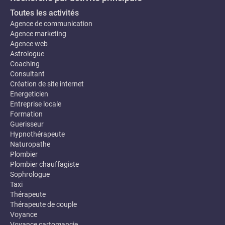
Toutes les activités
Agence de communication
Agence marketing
Agence web
Astrologue
Coaching
Consultant
Création de site internet
Energeticien
Entreprise locale
Formation
Guerisseur
Hypnothérapeute
Naturopathe
Plombier
Plombier chauffagiste
Sophrologue
Taxi
Thérapeute
Thérapeute de couple
Voyance
Voyance cartomancie