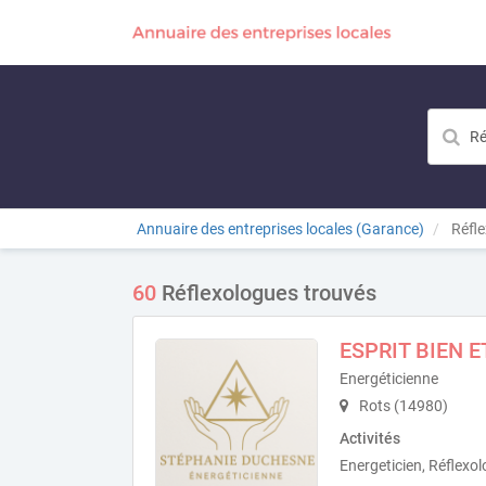
Annuaire des entreprises locales (Garance)
Réfle
60
Réflexologues trouvés
ESPRIT BIEN E
Energéticienne
Rots (14980)
Activités
Energeticien, Réflexo