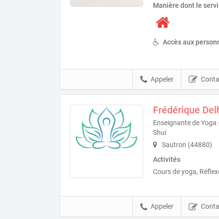
Manière dont le serv
Accès aux personn
Appeler
Conta
Frédérique De
Enseignante de Yoga -
Shui
Sautron (44880)
Activités
Cours de yoga, Réflex
Appeler
Conta