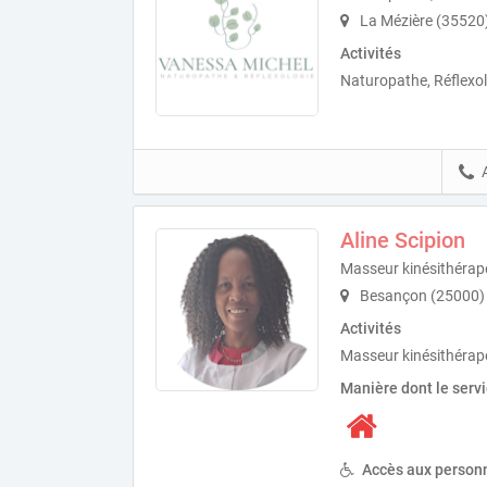
La Mézière (35520
Activités
Naturopathe, Réflexo
Aline Scipion
Masseur kinésithérap
Besançon (25000)
Activités
Masseur kinésithérape
Manière dont le serv
Accès aux personn