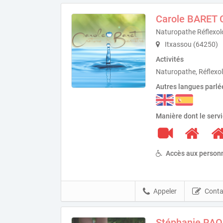
Carole BARET C
Naturopathe Réflexol
Itxassou (64250)
Activités
Naturopathe, Réflexo
Autres langues parlé
Manière dont le serv
Accès aux personn
Appeler
Conta
Stéphanie RAO