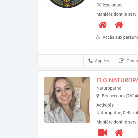
Réflexologue.
Manière dont le serv
Accès aux personn
Appeler
Conta
ELO NATUROP
Naturopathe
Bonsecours (7624
Activités
Naturopathe, Réflexo
Manière dont le serv