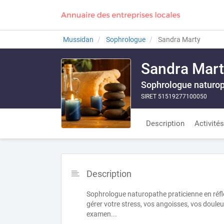
Mussidan
Sophrologue
Sandra Marty
Sandra Mart
Sophrologue naturop
SIRET 51519277100050
Description
Activités
Description
Sophrologue naturopathe praticienne en réfl
gérer votre stress, vos angoisses, vos doul
examen...