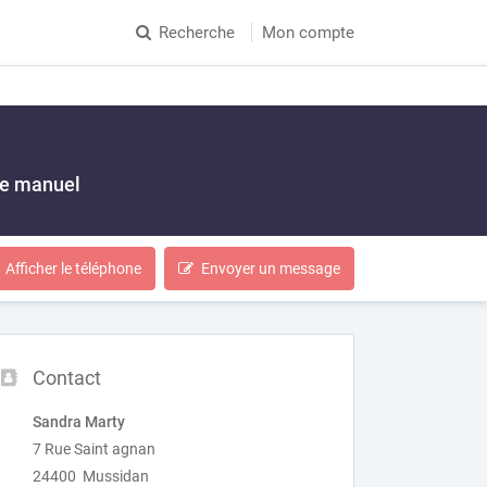
Recherche
Mon compte
ue manuel
Afficher le téléphone
Envoyer un message
Contact
Sandra Marty
7 Rue Saint agnan
24400 Mussidan