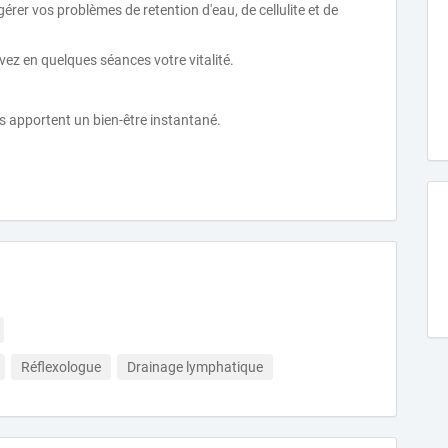
érer vos problèmes de retention d'eau, de cellulite et de
uvez en quelques séances votre vitalité.
s apportent un bien-être instantané.
Réflexologue
Drainage lymphatique