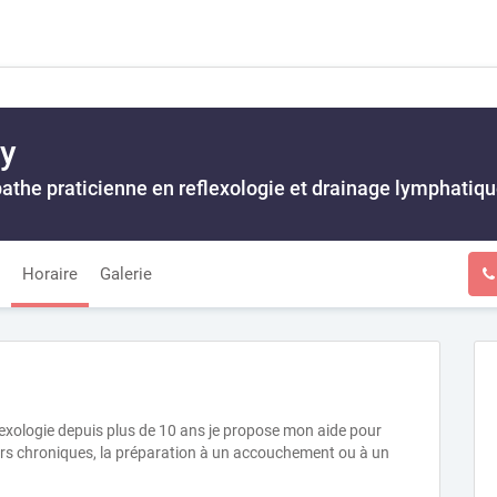
y
athe praticienne en reflexologie et drainage lymphatiq
Horaire
Galerie
exologie depuis plus de 10 ans je propose mon aide pour
eurs chroniques, la préparation à un accouchement ou à un