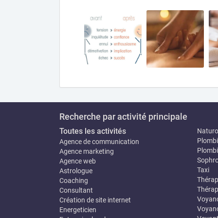
Recherche par activité principale
Toutes les activités
Natur
Plombi
Agence de communication
Plombi
Agence marketing
Sophro
Agence web
Taxi
Astrologue
Thérap
Coaching
Thérap
Consultant
Voyan
Création de site internet
Voyanc
Energeticien