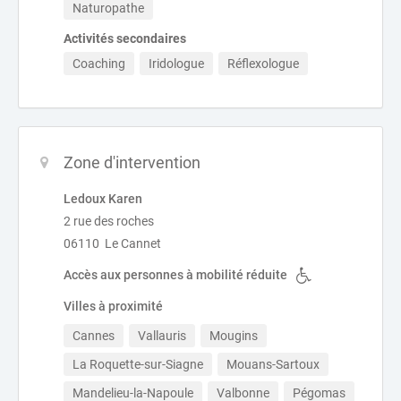
Naturopathe
Activités secondaires
Coaching
Iridologue
Réflexologue
Zone d'intervention
Ledoux Karen
2 rue des roches
06110 Le Cannet
Accès aux personnes à mobilité réduite
Villes à proximité
Cannes
Vallauris
Mougins
La Roquette-sur-Siagne
Mouans-Sartoux
Mandelieu-la-Napoule
Valbonne
Pégomas