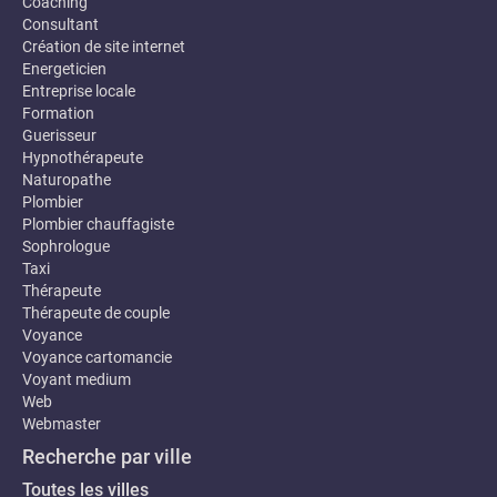
Coaching
Consultant
Création de site internet
Energeticien
Entreprise locale
Formation
Guerisseur
Hypnothérapeute
Naturopathe
Plombier
Plombier chauffagiste
Sophrologue
Taxi
Thérapeute
Thérapeute de couple
Voyance
Voyance cartomancie
Voyant medium
Web
Webmaster
Recherche par ville
Toutes les villes