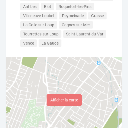
Antibes
Biot
Roquefort-les-Pins
Villeneuve-Loubet
Peymeinade
Grasse
La Colle-sur-Loup
Cagnes-sur-Mer
Tourrettes-sur-Loup
Saint-Laurent-du-Var
Vence
La Gaude
Afficher la carte