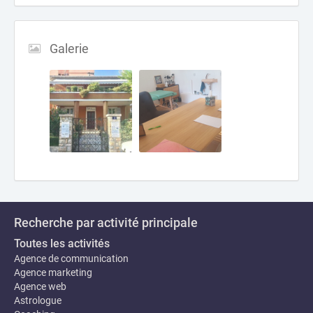
Galerie
Recherche par activité principale
Toutes les activités
Agence de communication
Agence marketing
Agence web
Astrologue