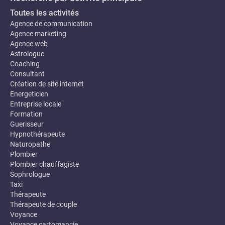
Toutes les activités
Agence de communication
Agence marketing
Agence web
Astrologue
Coaching
Consultant
Création de site internet
Energeticien
Entreprise locale
Formation
Guerisseur
Hypnothérapeute
Naturopathe
Plombier
Plombier chauffagiste
Sophrologue
Taxi
Thérapeute
Thérapeute de couple
Voyance
Voyance cartomancie