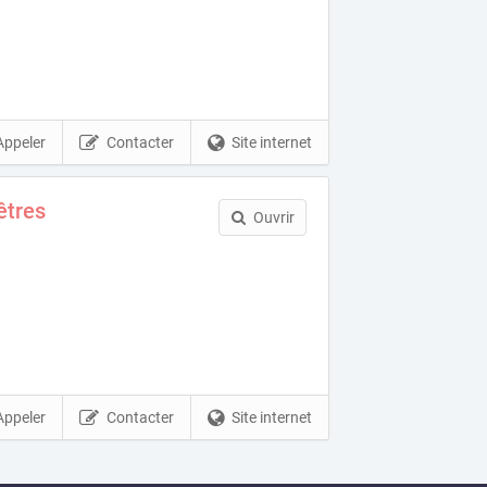
Appeler
Contacter
Site internet
êtres
Ouvrir
Appeler
Contacter
Site internet