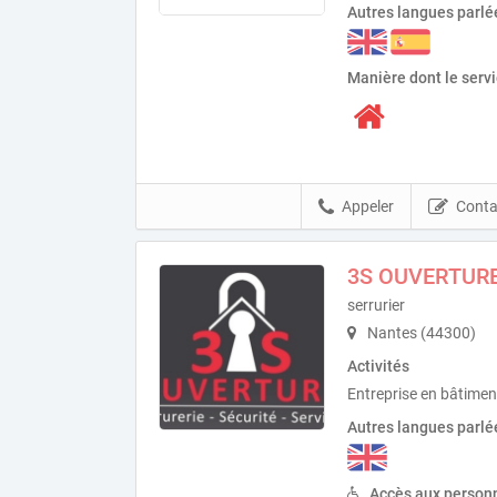
Autres langues parlé
Manière dont le serv
Appeler
Conta
3S OUVERTUR
serrurier
Nantes (44300)
Activités
Entreprise en bâtiment
Autres langues parlé
Accès aux personn