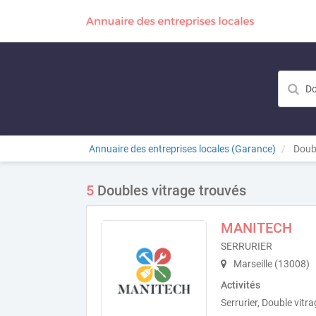
Annuaire des entreprises locales (Garance)
Doubl
5
Doubles vitrage trouvés
MANITECH
SERRURIER
Marseille (13008)
Activités
Serrurier, Double vitra