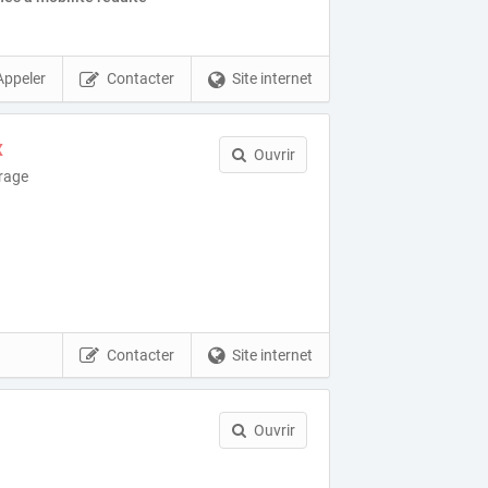
Appeler
Contacter
Site internet
x
Ouvrir
trage
Contacter
Site internet
Ouvrir