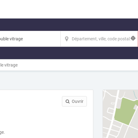
e vitrage
Ouvrir
ge.