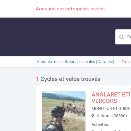
Annuaire des entreprises locales (Garance)
Cycle
1
Cycles et velos trouvés
ANGLARET ETI
VERCORS
MONITEUR ET GUIDE
Autrans (38880)
Activités