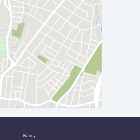
Nancy