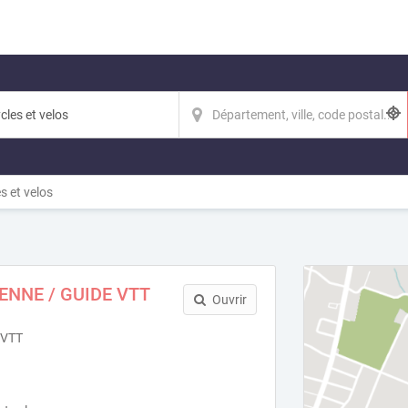
s et velos
ENNE / GUIDE VTT
Ouvrir
 VTT