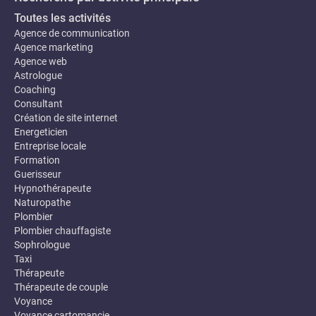
Toutes les activités
Agence de communication
Agence marketing
Agence web
Astrologue
Coaching
Consultant
Création de site internet
Energeticien
Entreprise locale
Formation
Guerisseur
Hypnothérapeute
Naturopathe
Plombier
Plombier chauffagiste
Sophrologue
Taxi
Thérapeute
Thérapeute de couple
Voyance
Voyance cartomancie