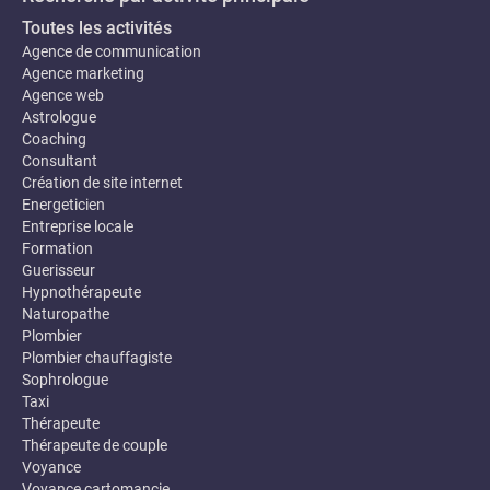
Toutes les activités
Agence de communication
Agence marketing
Agence web
Astrologue
Coaching
Consultant
Création de site internet
Energeticien
Entreprise locale
Formation
Guerisseur
Hypnothérapeute
Naturopathe
Plombier
Plombier chauffagiste
Sophrologue
Taxi
Thérapeute
Thérapeute de couple
Voyance
Voyance cartomancie