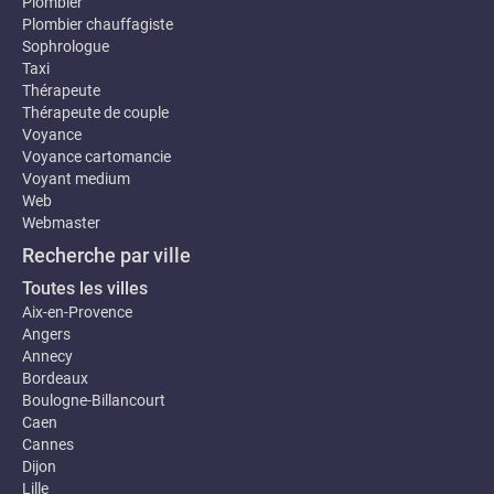
Plombier
Plombier chauffagiste
Sophrologue
Taxi
Thérapeute
Thérapeute de couple
Voyance
Voyance cartomancie
Voyant medium
Web
Webmaster
Recherche par ville
Toutes les villes
Aix-en-Provence
Angers
Annecy
Bordeaux
Boulogne-Billancourt
Caen
Cannes
Dijon
Lille