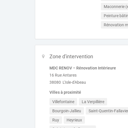
Maconnerie (e
Peinture bâti
Rénovation m
Zone d'intervention
MDC RENOV – Rénovation Intérieure
16 Rue Antares
38080 L'Isle-d'Abeau
Villes à proximité
Villefontaine
La Verpillière
Bourgoin-Jallieu
Saint-Quentin-Fallavie
Ruy
Heyrieux