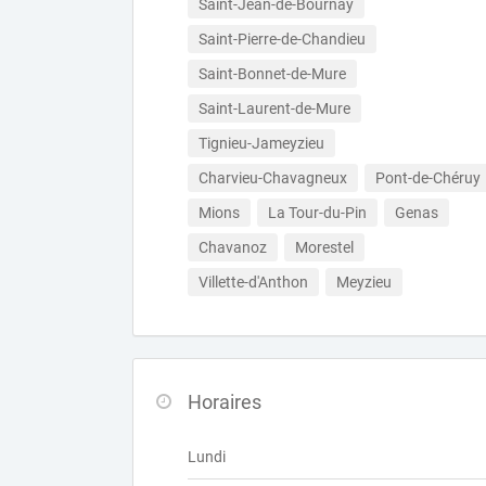
Saint-Jean-de-Bournay
Saint-Pierre-de-Chandieu
Saint-Bonnet-de-Mure
Saint-Laurent-de-Mure
Tignieu-Jameyzieu
Charvieu-Chavagneux
Pont-de-Chéruy
Mions
La Tour-du-Pin
Genas
Chavanoz
Morestel
Villette-d'Anthon
Meyzieu
Horaires
Lundi