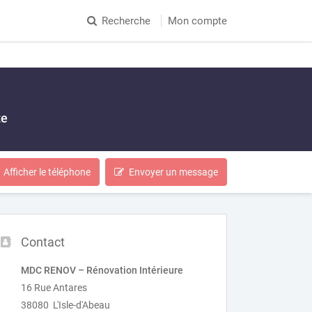
Recherche
Mon compte
te
Afficher le téléphone
Envoyer un message
Contact
MDC RENOV – Rénovation Intérieure
16 Rue Antares
38080 L'Isle-d'Abeau