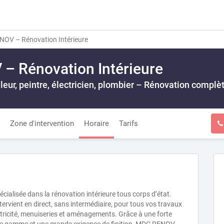
OV – Rénovation Intérieure
 Rénovation Intérieure
releur, peintre, électricien, plombier – Rénovation complè
Zone d'intervention
Horaire
Tarifs
ialisée dans la rénovation intérieure tous corps d’état.
tervient en direct, sans intermédiaire, pour tous vos travaux
lectricité, menuiseries et aménagements. Grâce à une forte