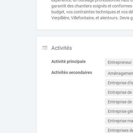
expérience, un outillage professionnel haut
garantit des chantiers soignés et conformes 
budget, vos contraintes techniques et vos dél
Verpillière, Villefontaine, et alentours. Devis
Activités
Activité principale
Entrepreneur
Activités secondaires
Aménagement
Entreprise d'i
Entreprise de
Entreprise de 
Entreprise gé
Entreprise m
Entreprises d