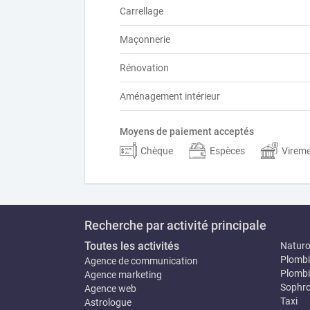
Carrellage
Maçonnerie
Rénovation
Aménagement intérieur
Moyens de paiement acceptés
Chèque
Espèces
Virem
Recherche par activité principale
Toutes les activités
Natur
Plombi
Agence de communication
Plombi
Agence marketing
Sophro
Agence web
Taxi
Astrologue