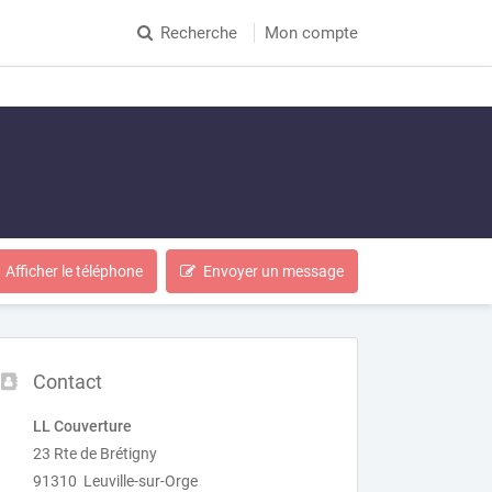
Recherche
Mon compte
Afficher le téléphone
Envoyer un message
Contact
LL Couverture
23 Rte de Brétigny
91310 Leuville-sur-Orge