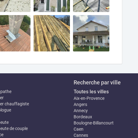
Recherche par ville
Toutes les villes
opathe
er
Aix-en-Provence
er chauffagiste
Angers
logue
Annecy
Bordeaux
eute
Boulogne-Billancourt
eute de couple
Caen
ce
Cannes