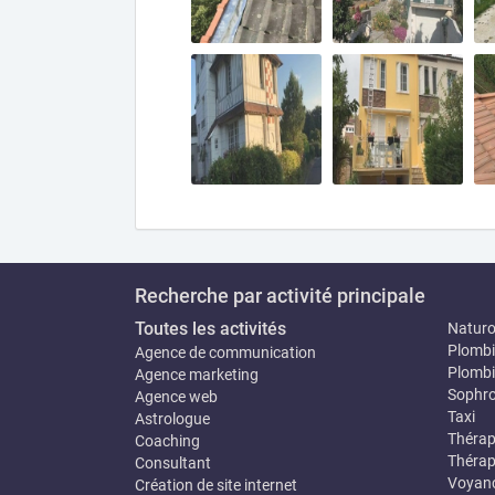
Recherche par activité principale
Toutes les activités
Natur
Plombi
Agence de communication
Plombi
Agence marketing
Sophro
Agence web
Taxi
Astrologue
Thérap
Coaching
Thérap
Consultant
Voyan
Création de site internet