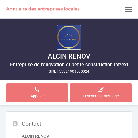
ALCIN RENOV
Entreprise de rénovation et petite construction int/ext
SIRET 53321908500024
Appeler
Envoyer un message
Contact
ALCIN RENOV