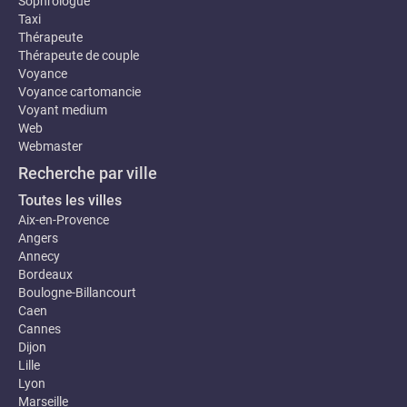
Sophrologue
Taxi
Thérapeute
Thérapeute de couple
Voyance
Voyance cartomancie
Voyant medium
Web
Webmaster
Recherche par ville
Toutes les villes
Aix-en-Provence
Angers
Annecy
Bordeaux
Boulogne-Billancourt
Caen
Cannes
Dijon
Lille
Lyon
Marseille