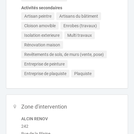
Activités secondaires
Artisan peintre
Artisans du bâtiment
Cloison amovible
Enrobes (travaux)
Isolation exterieure
Multi travaux
Rénovation maison
Revêtements de sols, de murs (vente, pose)
Entreprise de peinture
Entreprise de plaquiste
Plaquiste
Zone d'intervention
ALCIN RENOV
242
Rue de la Plaine