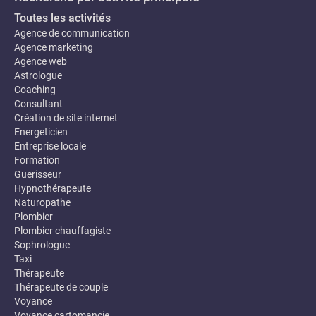
Toutes les activités
Agence de communication
Agence marketing
Agence web
Astrologue
Coaching
Consultant
Création de site internet
Energeticien
Entreprise locale
Formation
Guerisseur
Hypnothérapeute
Naturopathe
Plombier
Plombier chauffagiste
Sophrologue
Taxi
Thérapeute
Thérapeute de couple
Voyance
Voyance cartomancie