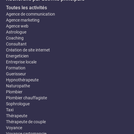
Toutes les activités
Agence de communication
Agence marketing
Agence web
Astrologue
Coaching
Consultant
Création de site internet
Energeticien
Entreprise locale
Formation
Guerisseur
Hypnothérapeute
Naturopathe
Plombier
Plombier chauffagiste
Sophrologue
Taxi
Thérapeute
Thérapeute de couple
Voyance
Voyance cartomancie