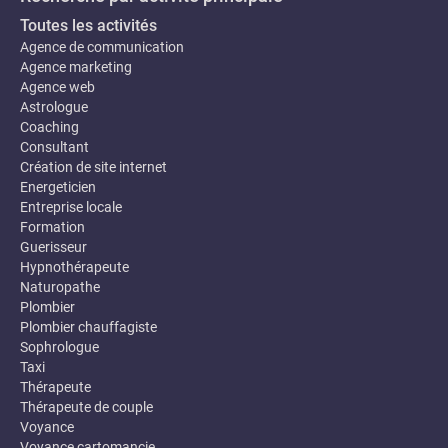
Toutes les activités
Agence de communication
Agence marketing
Agence web
Astrologue
Coaching
Consultant
Création de site internet
Energeticien
Entreprise locale
Formation
Guerisseur
Hypnothérapeute
Naturopathe
Plombier
Plombier chauffagiste
Sophrologue
Taxi
Thérapeute
Thérapeute de couple
Voyance
Voyance cartomancie