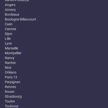
Aix-en-Provence
Angers
Annecy
Bordeaux
Boulogne-Billancourt
Caen
Cannes
Dijon
Lille
Lyon
Marseille
Montpellier
Nancy
Nantes
Nice
Orléans
Paris 13
Perpignan
Rennes
Rouen
Strasbourg
Toulon
Toulouse