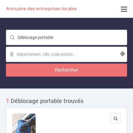
Rechercher
1
Déblocage portable trouvés