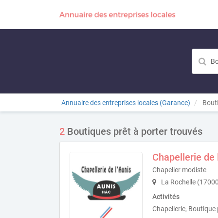
Annuaire des entreprises locales (Garance)
Bouti
2
Boutiques prêt à porter trouvés
Chapellerie de 
Chapelier modiste
La Rochelle (1700
Activités
Chapellerie, Boutique 