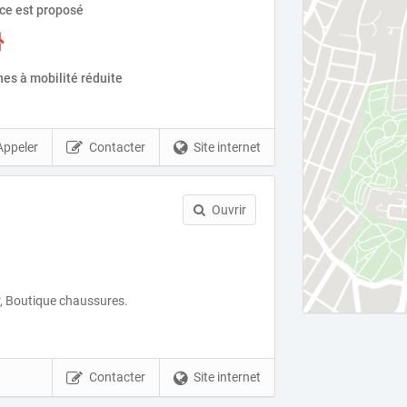
ice est proposé
es à mobilité réduite
Appeler
Contacter
Site internet
Ouvrir
r, Boutique chaussures.
Contacter
Site internet