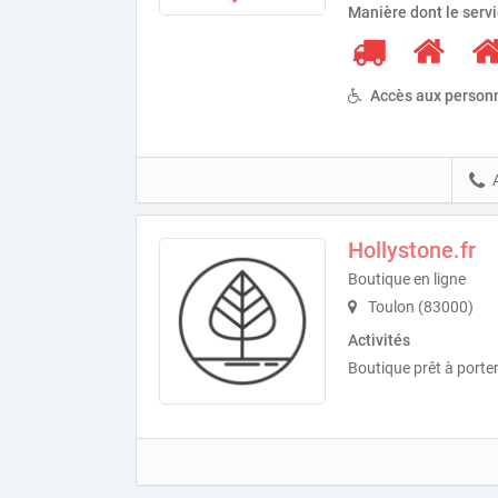
Manière dont le serv
Accès aux personn
Hollystone.fr
Boutique en ligne
Toulon (83000)
Activités
Boutique prêt à porte