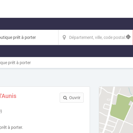
que prêt à porter
l'Aunis
Ouvrir
0)
prêt à porter.