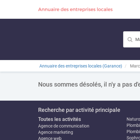
Annuaire des entreprises locales (Garance)
Marc
Nous sommes désolés, il n'y a pas d'
Recherche par activité principale
Toutes les activités
Natur
Plombi
Agence de communication
Plombi
Agence marketing
Sophro
Agence web