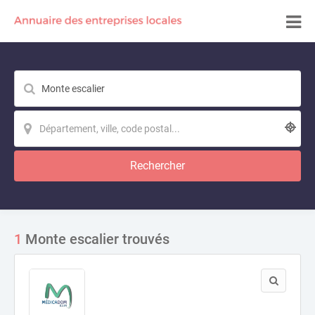
Rechercher
1
Monte escalier trouvés