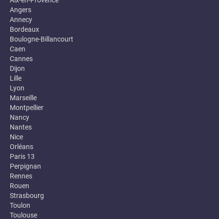
Aix-en-Provence
Angers
Annecy
Bordeaux
Boulogne-Billancourt
Caen
Cannes
Dijon
Lille
Lyon
Marseille
Montpellier
Nancy
Nantes
Nice
Orléans
Paris 13
Perpignan
Rennes
Rouen
Strasbourg
Toulon
Toulouse