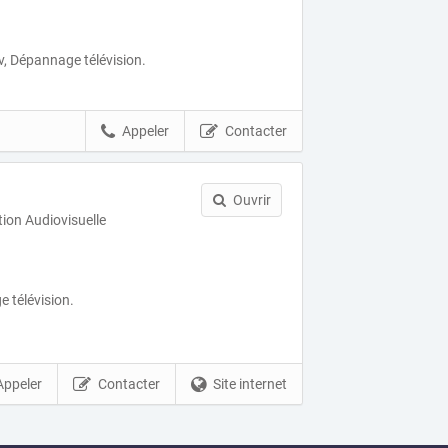
v, Dépannage télévision.
Appeler
Contacter
Ouvrir
tion Audiovisuelle
 télévision.
Appeler
Contacter
Site internet