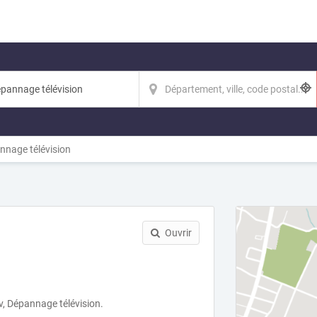
nage télévision
Ouvrir
v, Dépannage télévision.