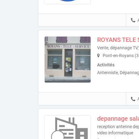
ROYANS TELE 
Vente, dépannage TV,
Pont-en-Royans (
Activités
Antenniste, Dépannage
depannage sal
reception antenne dep
video informatique