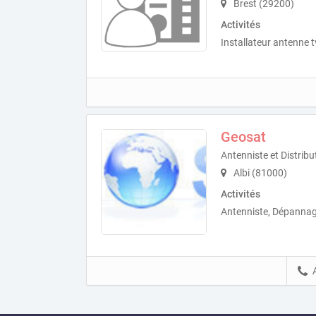
Brest (29200)
Activités
Installateur antenne t
Geosat
Antenniste et Distribu
Albi (81000)
Activités
Antenniste, Dépannage