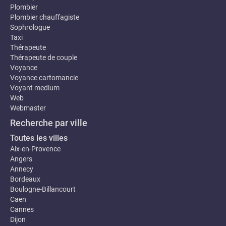
Plombier
Plombier chauffagiste
Sophrologue
Taxi
Thérapeute
Thérapeute de couple
Voyance
Voyance cartomancie
Voyant medium
Web
Webmaster
Recherche par ville
Toutes les villes
Aix-en-Provence
Angers
Annecy
Bordeaux
Boulogne-Billancourt
Caen
Cannes
Dijon