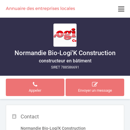
Normandie Bio-Logi'K Construction
constructeur en bâtiment
SIRET 788586691
Appeler
Envoyer un message
Contact
Normandie Bio-Logi'K Construction