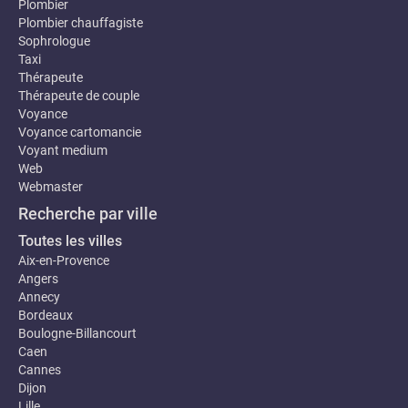
Plombier
Plombier chauffagiste
Sophrologue
Taxi
Thérapeute
Thérapeute de couple
Voyance
Voyance cartomancie
Voyant medium
Web
Webmaster
Recherche par ville
Toutes les villes
Aix-en-Provence
Angers
Annecy
Bordeaux
Boulogne-Billancourt
Caen
Cannes
Dijon
Lille