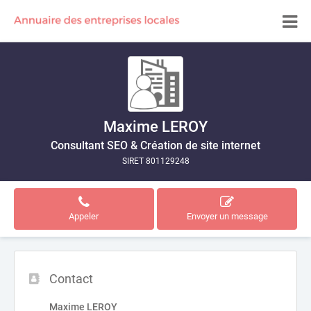
Maxime LEROY
Consultant SEO & Création de site internet
SIRET 801129248
Appeler
Envoyer un message
Contact
Maxime LEROY