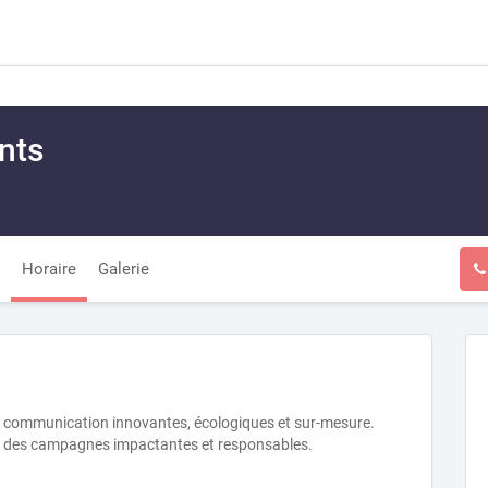
nts
Horaire
Galerie
 communication innovantes, écologiques et sur-mesure.
ns des campagnes impactantes et responsables.