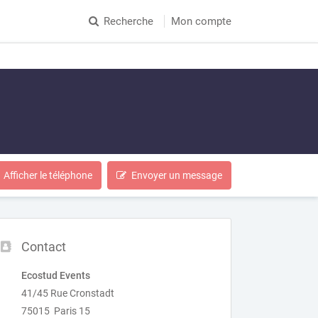
Recherche
Mon compte
Afficher le téléphone
Envoyer un message
Contact
Ecostud Events
41/45 Rue Cronstadt
75015 Paris 15