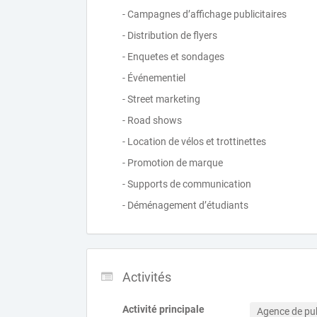
- Campagnes d’affichage publicitaires
- Distribution de flyers
- Enquetes et sondages
- Événementiel
- Street marketing
- Road shows
- Location de vélos et trottinettes
- Promotion de marque
- Supports de communication
- Déménagement d’étudiants
Activités
Activité principale
Agence de pub