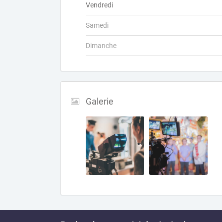
Vendredi
Samedi
Dimanche
Galerie