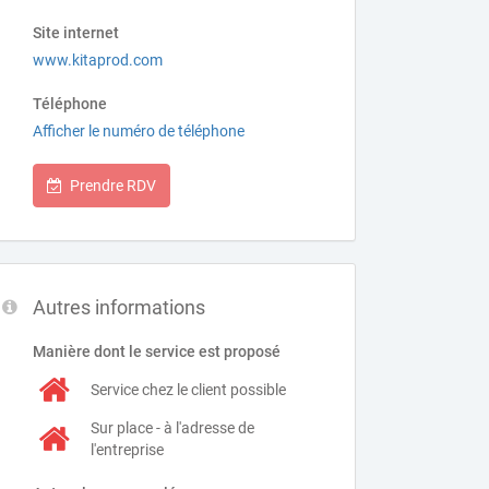
Site internet
www.kitaprod.com
Téléphone
Afficher le numéro de téléphone
Prendre RDV
Autres informations
Manière dont le service est proposé
Service chez le client possible
Sur place - à l'adresse de
l'entreprise