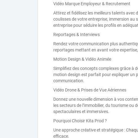
Vidéo Marque Employeur & Recrutement
Attirez et fidélisez les meilleurs talents a
coulisses de votre entreprise, immersion au 
entreprise pour séduire les profils en adéqua
Reportages & Interviews
Rendez votre communication plus authentiqu
reportages mettant en avant votre expertise, v
Motion Design & Vidéo Animée
Simplifiez des concepts complexes grâce à d
motion design est parfait pour expliquer un pr
communication.
Vidéo Drone & Prises de Vue Aériennes
Donnez une nouvelle dimension à vos contenu
les secteurs de l’immobilier, du tourisme ou d
spectaculaires et immersives.
Pourquoi Choisir Kita Prod ?
Une approche créative et stratégique : Chaqu
efficace.