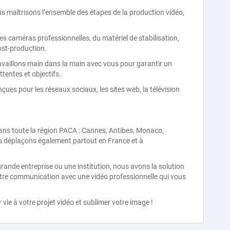
s maîtrisons l’ensemble des étapes de la production vidéo,
es caméras professionnelles, du matériel de stabilisation,
ost-production.
aillons main dans la main avec vous pour garantir un
tentes et objectifs.
çues pour les réseaux sociaux, les sites web, la télévision
 dans toute la région PACA : Cannes, Antibes, Monaco,
s déplaçons également partout en France et à
ande entreprise ou une institution, nous avons la solution
otre communication avec une vidéo professionnelle qui vous
e à votre projet vidéo et sublimer votre image !