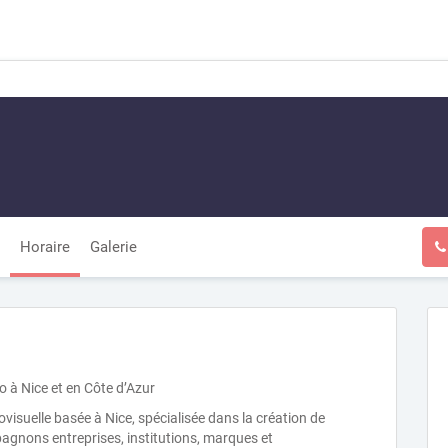
Horaire
Galerie
o à Nice et en Côte d’Azur
visuelle basée à Nice, spécialisée dans la création de
gnons entreprises, institutions, marques et