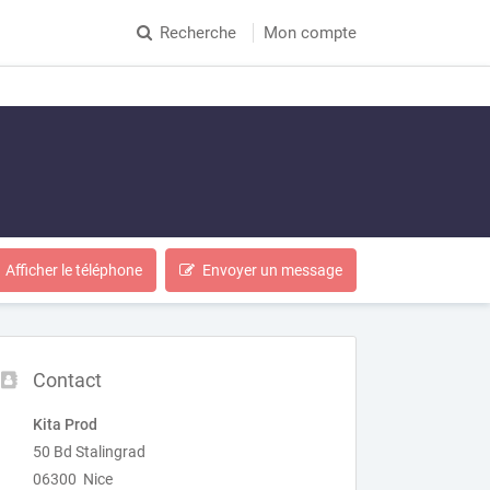
Recherche
Mon compte
Afficher le téléphone
Envoyer un message
Contact
Kita Prod
50 Bd Stalingrad
06300 Nice