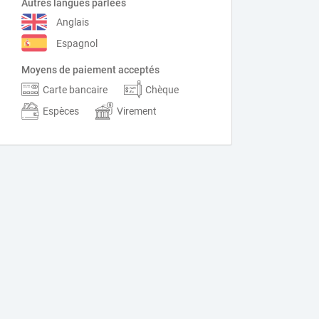
Autres langues parlées
Anglais
Espagnol
Moyens de paiement acceptés
Carte bancaire
Chèque
Espèces
Virement