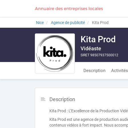
Nice
Agence de publicité
Kita Prod
Kita Prod
Vidéaste
SIRET 98507937500012
Description
Activités
Description
Kita Prod : L’Excellence de la Production Vidé
Kita Prod est une agence de production audio
contenus vidéos à fort impact. Nous accompa