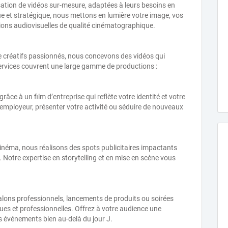
isation de vidéos sur-mesure, adaptées à leurs besoins en
 et stratégique, nous mettons en lumière votre image, vos
tions audiovisuelles de qualité cinématographique.
e créatifs passionnés, nous concevons des vidéos qui
ervices couvrent une large gamme de productions :
grâce à un film d’entreprise qui reflète votre identité et votre
 employeur, présenter votre activité ou séduire de nouveaux
le cinéma, nous réalisons des spots publicitaires impactants
é. Notre expertise en storytelling et en mise en scène vous
alons professionnels, lancements de produits ou soirées
es et professionnelles. Offrez à votre audience une
s événements bien au-delà du jour J.