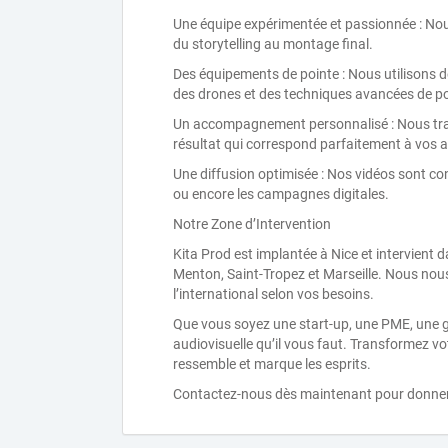
Une équipe expérimentée et passionnée : Nou
du storytelling au montage final.
Des équipements de pointe : Nous utilisons d
des drones et des techniques avancées de p
Un accompagnement personnalisé : Nous trav
résultat qui correspond parfaitement à vos at
Une diffusion optimisée : Nos vidéos sont con
ou encore les campagnes digitales.
Notre Zone d’Intervention
Kita Prod est implantée à Nice et intervient
Menton, Saint-Tropez et Marseille. Nous nou
l’international selon vos besoins.
Que vous soyez une start-up, une PME, une gr
audiovisuelle qu’il vous faut. Transformez v
ressemble et marque les esprits.
Contactez-nous dès maintenant pour donner vi