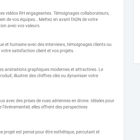
vec des vidéos RH engageantes. Témoignages collaborateurs,
sein de vos équipes… Mettez en avant l’ADN de votre
tion avec vos valeurs.
e et humaine avec des interviews, témoignages clients ou
otre satisfaction client et vos projets.
es animations graphiques modernes et attractives. Le
oduit, illustrer des chiffres clés ou dynamiser votre
s avec des prises de vues aériennes en drone. Idéales pour
e l’événementiel, elles offrent des perspectives
e projet est pensé pour être esthétique, percutant et