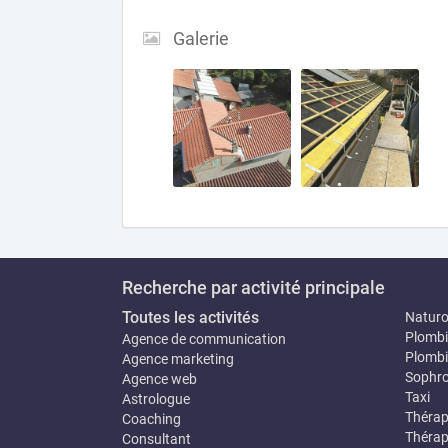
Galerie
Recherche par activité principale
Toutes les activités
Natur
Plombi
Agence de communication
Plombi
Agence marketing
Sophro
Agence web
Taxi
Astrologue
Thérap
Coaching
Thérap
Consultant