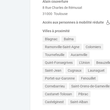
Alain couverture
8 Rue Charles de Rémusat
31000 Toulouse
Accès aux personnes à mobilité réduite
Villes à proximité
Blagnac
Balma
Ramonville-Saint-Agne
Colomiers
Tournefeuille
Aucamville
Quint-Fonsegrives
L'Union
Beauzell
Saint-Jean
Cugnaux
Launaguet
Portet-sur-Garonne
Fenouillet
Cornebarrieu
Saint-Orens-de-Gameville
Castanet-Tolosan
Pibrac
Castelginest
Saint-Alban