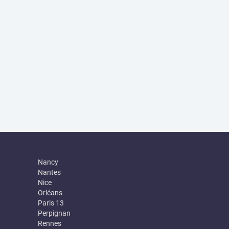
Nancy
Nantes
Nice
Orléans
Paris 13
Perpignan
Rennes