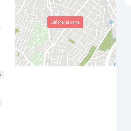
Afficher la carte
e