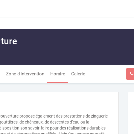
rture
Zone d'intervention
Horaire
Galerie
 Couverture propose également des prestations de zinguerie
gouttières, de chéneaux, de descentes d'eau ou la
disposition son savoir-faire pour des réalisations durables