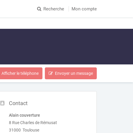
Recherche
Mon compte
Afficher le téléphone
Envoyer un message
Contact
Alain couverture
8 Rue Charles de Rémusat
31000 Toulouse