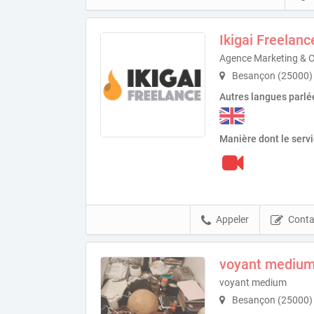
Ikigai Freelanc
Agence Marketing & 
Besançon (25000)
Autres langues parlé
Manière dont le serv
Appeler
Conta
voyant mediu
voyant medium
Besançon (25000)