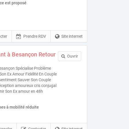
ice est proposé
cter
Prendre RDV
Site internet
nt à Besançon Retour
Ouvrir
esançon Spécialise Problème
Son Ex Amour Fidélité En Couple
s sentiment Sauver Son Couple
éception amoureux cris conjugal
venir Son Ex amour en 48h
es à mobilité réduite