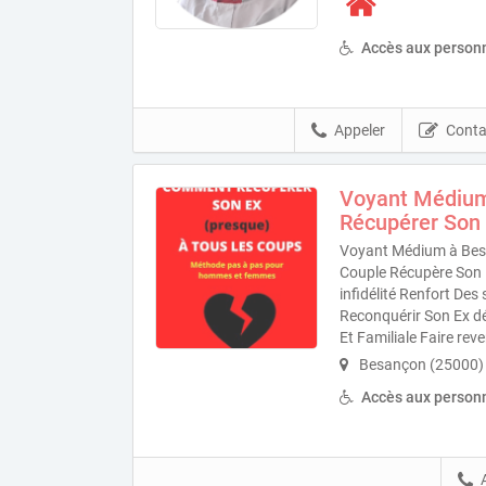
Accès aux personn
Appeler
Conta
Voyant Médiu
Récupérer Son 
Voyant Médium à Bes
Couple Récupère Son 
infidélité Renfort De
Reconquérir Son Ex d
Et Familiale Faire re
Besançon (25000)
Accès aux personn