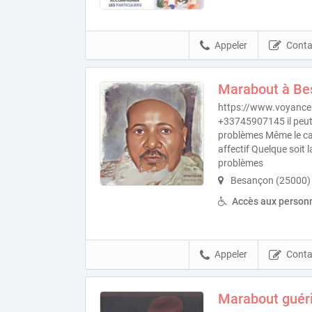
Appeler
Conta
Marabout à Be
https://www.voyance
+33745907145 il peut
problèmes Même le cas
affectif Quelque soit 
problèmes
Besançon (25000)
Accès aux personn
Appeler
Conta
Marabout guér