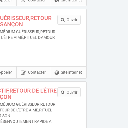
Appeler
Contacter
Site internet
GUÉRISSEUR,RETOUR
Ouvrir
BESANÇON
MÉDIUM GUÉRISSEUR,RETOUR
 L'ÊTRE AIMÉ,RITUEL D'AMOUR
Appeler
Contacter
Site internet
TIF,RETOUR DE L'ÊTRE
Ouvrir
NÇON
MÉDIUM GUÉRISSEUR,RETOUR
TOUR DE L'ÊTRE AIMÉ,RITUEL
R SON
ÉSENVOUTEMENT RAPIDE À