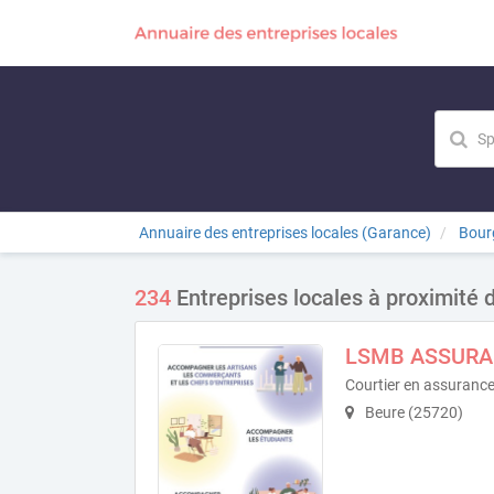
Annuaire des entreprises locales (Garance)
Bour
234
Entreprises locales à proximité 
LSMB ASSURA
Courtier en assuranc
Beure (25720)