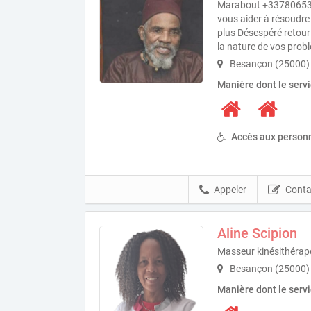
Marabout +337806538
vous aider à résoudre
plus Désespéré retour 
la nature de vos prob
Besançon (25000)
Manière dont le serv
Accès aux personn
Appeler
Conta
Aline Scipion
Masseur kinésithérap
Besançon (25000)
Manière dont le serv