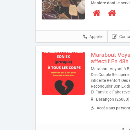
Manière dont le serv
Appeler
Conta
Marabout Voya
affectif En 48h
Marabout Voyant à B
Des Couple Récupère 
infidélité Renfort De
Reconquérir Son Ex d
Et Familiale Faire re
Besançon (25000)
Accès aux personn