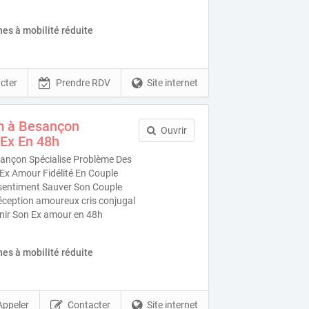
es à mobilité réduite
cter
Prendre RDV
Site internet
m à Besançon
Ouvrir
Ex En 48h
ançon Spécialise Problème Des
Ex Amour Fidélité En Couple
s sentiment Sauver Son Couple
éception amoureux cris conjugal
venir Son Ex amour en 48h
es à mobilité réduite
Appeler
Contacter
Site internet