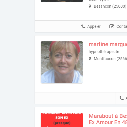
Besançon (25000)
Appeler
Conta
martine margu
hypnothérapeute
Montfaucon (2566
Marabout à Be
Ex Amour En 4