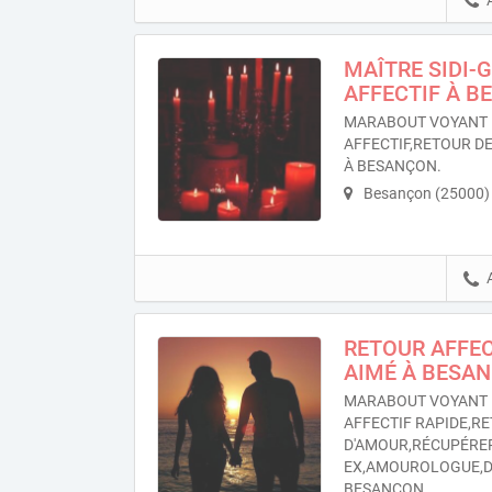
MAÎTRE SIDI-
AFFECTIF À 
MARABOUT VOYANT 
AFFECTIF,RETOUR DE
À BESANÇON.
Besançon (25000)
RETOUR AFFEC
AIMÉ À BESA
MARABOUT VOYANT 
AFFECTIF RAPIDE,RE
D'AMOUR,RÉCUPÉRE
EX,AMOUROLOGUE,D
BESANÇON