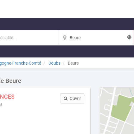
gogne-Franche-Comté
Doubs
Beure
de Beure
NCES
Ouvrir
es