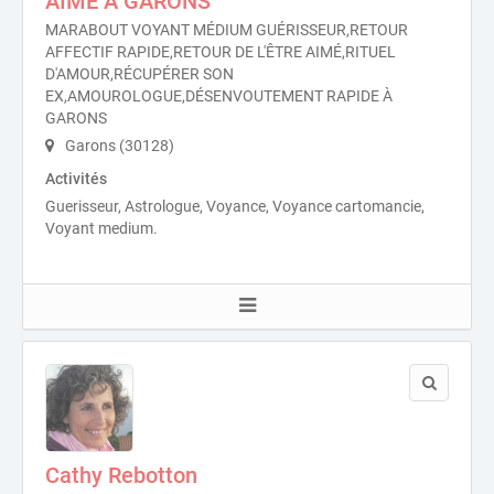
AIMÉ À GARONS
MARABOUT VOYANT MÉDIUM GUÉRISSEUR,RETOUR
AFFECTIF RAPIDE,RETOUR DE L'ÊTRE AIMÉ,RITUEL
D'AMOUR,RÉCUPÉRER SON
EX,AMOUROLOGUE,DÉSENVOUTEMENT RAPIDE À
GARONS
Garons (30128)
Activités
Guerisseur, Astrologue, Voyance, Voyance cartomancie,
Voyant medium.
Cathy Rebotton