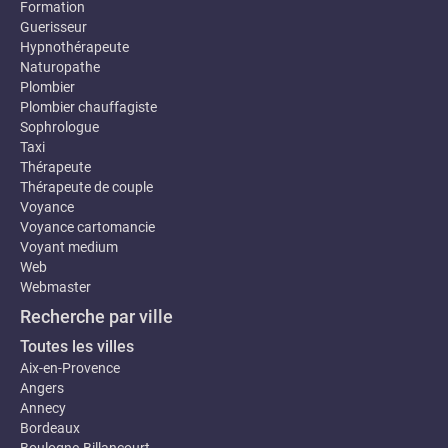
Formation
Guerisseur
Hypnothérapeute
Naturopathe
Plombier
Plombier chauffagiste
Sophrologue
Taxi
Thérapeute
Thérapeute de couple
Voyance
Voyance cartomancie
Voyant medium
Web
Webmaster
Recherche par ville
Toutes les villes
Aix-en-Provence
Angers
Annecy
Bordeaux