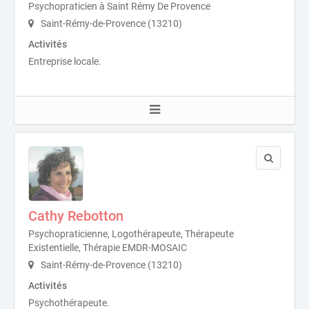
Psychopraticien à Saint Rémy De Provence
Saint-Rémy-de-Provence (13210)
Activités
Entreprise locale.
Cathy Rebotton
Psychopraticienne, Logothérapeute, Thérapeute
Existentielle, Thérapie EMDR-MOSAIC
Saint-Rémy-de-Provence (13210)
Activités
Psychothérapeute.