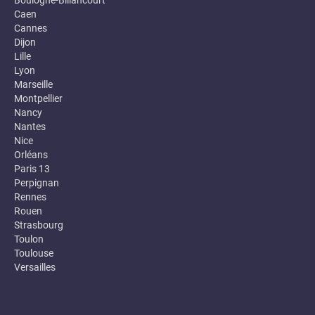
Boulogne-Billancourt
Caen
Cannes
Dijon
Lille
Lyon
Marseille
Montpellier
Nancy
Nantes
Nice
Orléans
Paris 13
Perpignan
Rennes
Rouen
Strasbourg
Toulon
Toulouse
Versailles