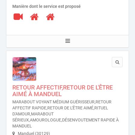
Manière dont le service est proposé
RETOUR AFFECTIF,RETOUR DE L'ÊTRE
AIMÉ À MANDUEL
MARABOUT VOYANT MÉDIUM GUÉRISSEUR,RETOUR
AFFECTIF RAPIDE,RETOUR DE L'ÊTRE AIMÉ,RITUEL
D'AMOUR,MARABOUT
SÉRIEUX,AMOUROLOGUE,DÉSENVOUTEMENT RAPIDE À
MANDUEL
Manduel (30129)