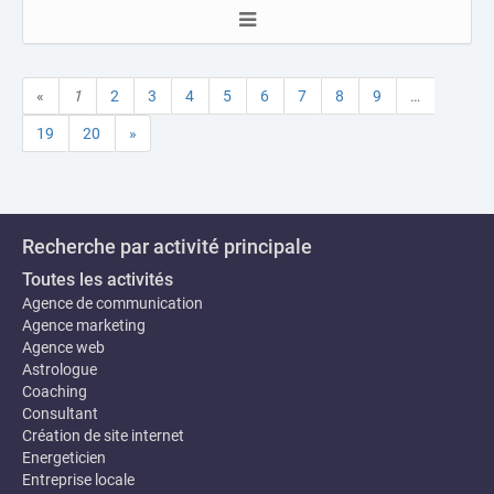
«
1
2
3
4
5
6
7
8
9
…
19
20
»
Recherche par activité principale
Toutes les activités
Agence de communication
Agence marketing
Agence web
Astrologue
Coaching
Consultant
Création de site internet
Energeticien
Entreprise locale