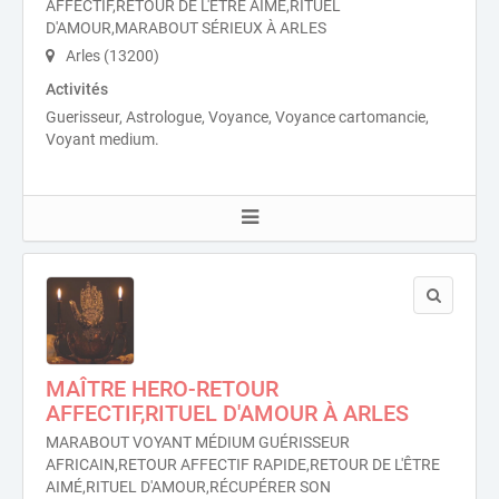
AFFECTIF,RETOUR DE L'ÊTRE AIMÉ,RITUEL
D'AMOUR,MARABOUT SÉRIEUX À ARLES
Arles (13200)
Activités
Guerisseur, Astrologue, Voyance, Voyance cartomancie,
Voyant medium.
MAÎTRE HERO-RETOUR
AFFECTIF,RITUEL D'AMOUR À ARLES
MARABOUT VOYANT MÉDIUM GUÉRISSEUR
AFRICAIN,RETOUR AFFECTIF RAPIDE,RETOUR DE L'ÊTRE
AIMÉ,RITUEL D'AMOUR,RÉCUPÉRER SON