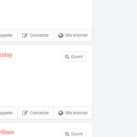
Appeler
Contacter
Site internet
slay
Ouvrir
Appeler
Contacter
Site internet
illain
Ouvrir