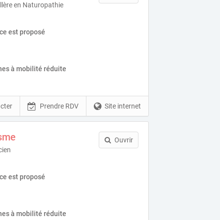
llère en Naturopathie
ice est proposé
es à mobilité réduite
cter
Prendre RDV
Site internet
isme
Ouvrir
cien
ice est proposé
es à mobilité réduite