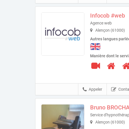
Infocob #web
Agence web
Alençon (61000)
Autres langues parlé
Manière dont le serv
Appeler
Conta
Bruno BROCH
Service d'hypnothérap
Alençon (61000)