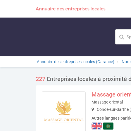
Annuaire des entreprises locales (Garance)
Norm
227
Entreprises locales à proximité 
Massage orien
Massage oriental
Condé-sur-Sarthe 
Autres langues parlé