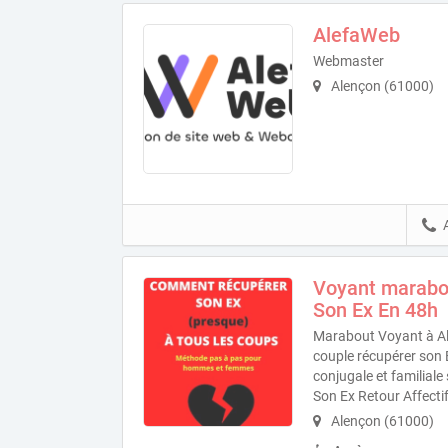
AlefaWeb
Webmaster
Alençon (61000)
Voyant marabo
Son Ex En 48h
Marabout Voyant à Al
couple récupérer son
conjugale et familial
Son Ex Retour Affectif
Alençon (61000)