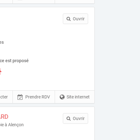
Ouvrir
es
ice est proposé
cter
Prendre RDV
Site internet
ARD
Ouvrir
ie à Alençon