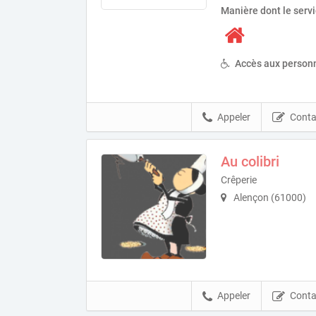
Manière dont le serv
Accès aux personn
Appeler
Conta
Au colibri
Crêperie
Alençon (61000)
Appeler
Conta