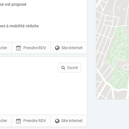
ice est proposé
es à mobilité réduite
cter
Prendre RDV
Site internet
Ouvrir
cter
Prendre RDV
Site internet