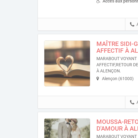
Accès aux personn
MAÎTRE SIDI-
AFFECTIF À A
MARABOUT VOYANT 
AFFECTIF,RETOUR DE
À ALENÇON.
Alençon (61000)
MOUSSA-RETOU
D'AMOUR À A
MARABOUT VOYANT 