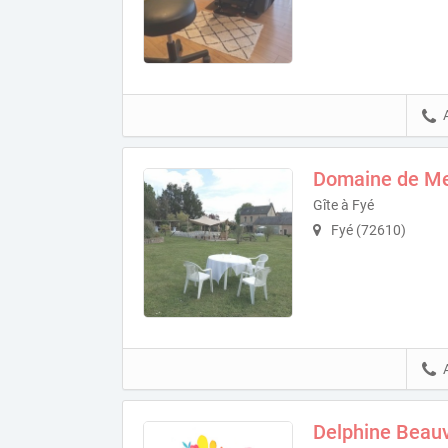
Domaine de Me
Gîte à Fyé
Fyé (72610)
Delphine Beauv