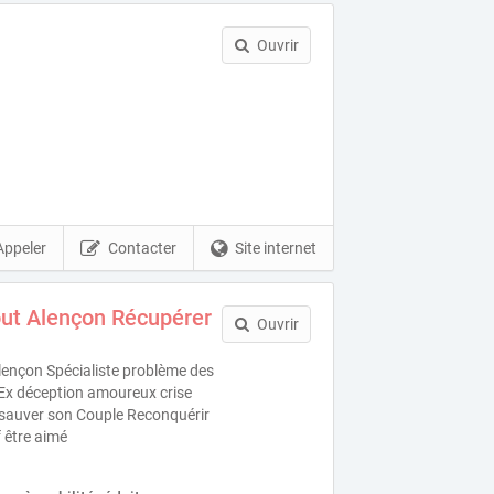
Ouvrir
Appeler
Contacter
Site internet
ut Alençon Récupérer
Ouvrir
ençon Spécialiste problème des
 Ex déception amoureux crise
e sauver son Couple Reconquérir
 être aimé