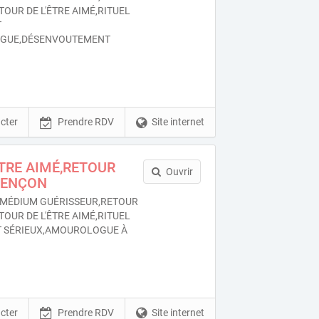
TOUR DE L'ÊTRE AIMÉ,RITUEL
T
OGUE,DÉSENVOUTEMENT
cter
Prendre RDV
Site internet
ÊTRE AIMÉ,RETOUR
Ouvrir
LENÇON
MÉDIUM GUÉRISSEUR,RETOUR
TOUR DE L'ÊTRE AIMÉ,RITUEL
 SÉRIEUX,AMOUROLOGUE À
cter
Prendre RDV
Site internet