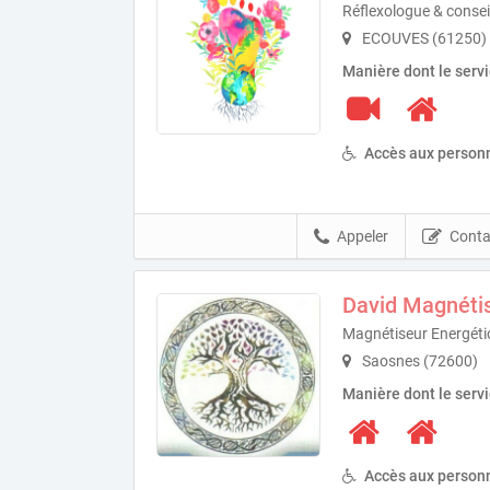
Réflexologue & consei
ECOUVES (61250)
Manière dont le serv
Accès aux personn
Appeler
Conta
David Magnét
Magnétiseur Energéti
Saosnes (72600)
Manière dont le serv
Accès aux personn