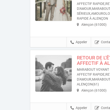
AFFECTIF RAPIDE,RE
D'AMOUR,MARABOU
SÉRIEUX,AMOUROL
RAPIDE À ALENÇON
Alençon (61000)
Appeler
Conta
RETOUR DE L’
AFFECTIF À A
MARABOUT VOYANT 
AFFECTIF RAPIDE,RE
D'AMOUR,MARABOUT
ALENÇON(61)
Alençon (61000)
Appeler
Conta