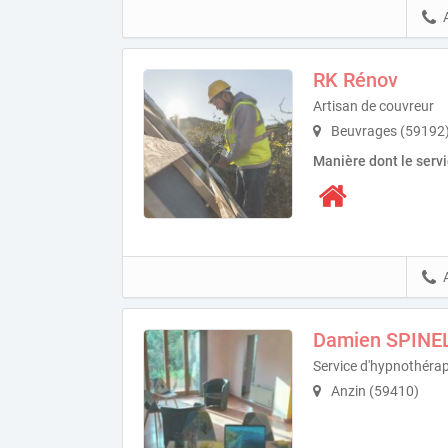
RK Rénov
Artisan de couvreur
Beuvrages (59192
Manière dont le serv
Damien SPINE
Service d'hypnothérap
Anzin (59410)