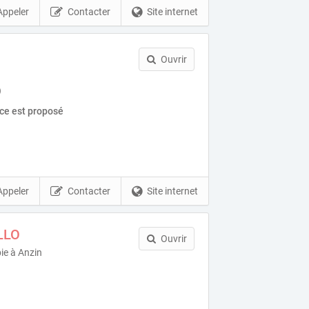
Appeler
Contacter
Site internet
Ouvrir
)
ice est proposé
Appeler
Contacter
Site internet
LLO
Ouvrir
ie à Anzin