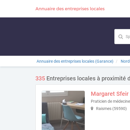
Annuaire des entreprises locales (Garance)
Nord
335
Entreprises locales à proximité
Margaret Sfeir
Praticien de médecine
Raismes (59590)