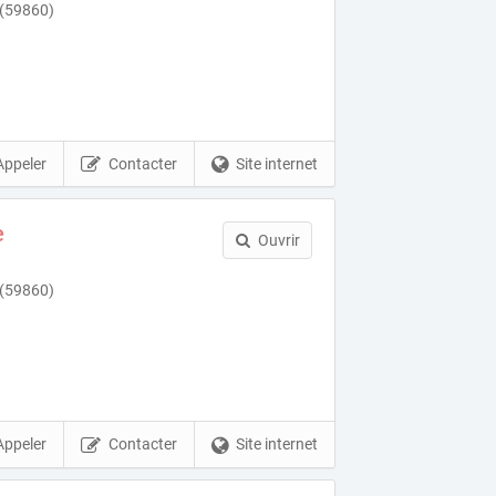
 (59860)
Appeler
Contacter
Site internet
e
Ouvrir
 (59860)
Appeler
Contacter
Site internet