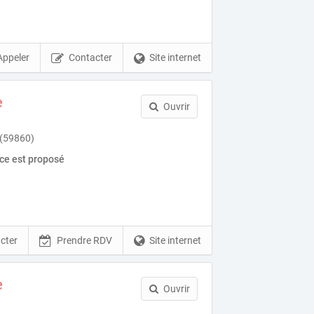
Appeler
Contacter
Site internet
e
Ouvrir
 (59860)
ice est proposé
cter
Prendre RDV
Site internet
e
Ouvrir