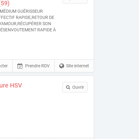
59)
MÉDIUM GUÉRISSEUR
FFECTIF RAPIDE,RETOUR DE
 D'AMOUR,RÉCUPÉRER SON
ÉSENVOUTEMENT RAPIDE À
cter
Prendre RDV
Site internet
ture HSV
Ouvrir