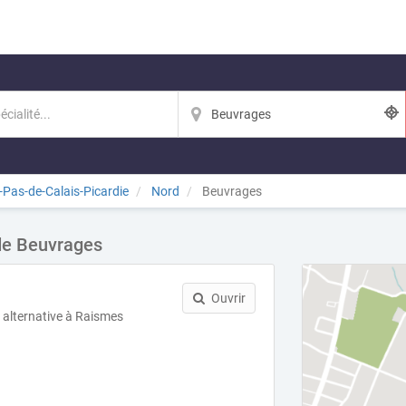
-Pas-de-Calais-Picardie
Nord
Beuvrages
 de Beuvrages
Ouvrir
 alternative à Raismes