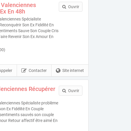
 Valenciennes
Ouvrir
Ex En 48h
lenciennes Spécialiste
econquérir Son Ex Fidélité En
sentiments Sauve Son Couple Cris
 Faire Revenir Son Ex Amour En
00)
Appeler
Contacter
Site internet
lenciennes Récupérer
Ouvrir
lenciennes Spécialiste problème
son Ex Fidélité En Couple
s sentiments sauvés son couple
our Retour affectif être aimé En