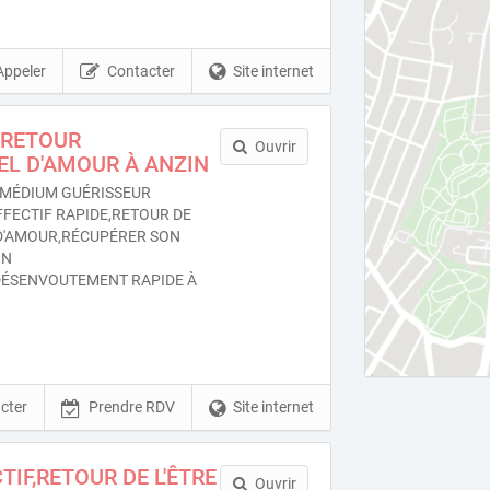
Appeler
Contacter
Site internet
-RETOUR
Ouvrir
UEL D'AMOUR À ANZIN
MÉDIUM GUÉRISSEUR
FFECTIF RAPIDE,RETOUR DE
 D'AMOUR,RÉCUPÉRER SON
ON
ÉSENVOUTEMENT RAPIDE À
cter
Prendre RDV
Site internet
TIF,RETOUR DE L'ÊTRE
Ouvrir