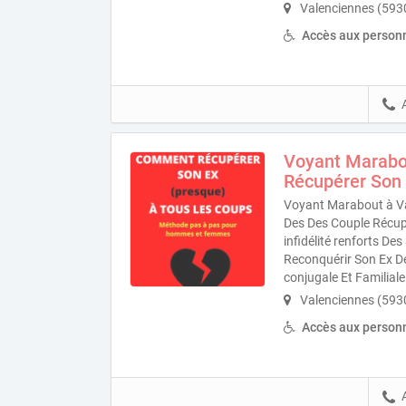
Valenciennes (593
Accès aux personn
Voyant Marabo
Récupérer Son
Voyant Marabout à Va
Des Des Couple Récupé
infidélité renforts D
Reconquérir Son Ex D
conjugale Et Familiale
Valenciennes (593
Accès aux personn