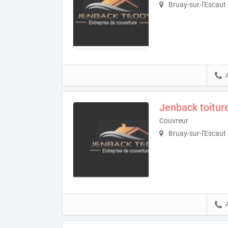
Bruay-sur-l'Escaut
Jenback toitur
Couvreur
Bruay-sur-l'Escaut