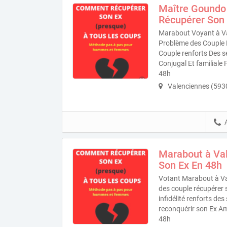
Maître Goundo
Récupérer Son 
Marabout Voyant à Va
Problème des Couple R
Couple renforts Des 
Conjugal Et familiale
48h
Valenciennes (593
Marabout à Va
Son Ex En 48h
Votant Marabout à Va
des couple récupérer 
infidélité renforts de
reconquérir son Ex Am
48h