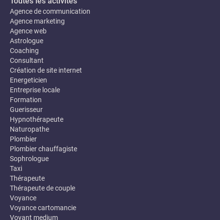
Toutes les activités
Agence de communication
Agence marketing
Agence web
Astrologue
Coaching
Consultant
Création de site internet
Energeticien
Entreprise locale
Formation
Guerisseur
Hypnothérapeute
Naturopathe
Plombier
Plombier chauffagiste
Sophrologue
Taxi
Thérapeute
Thérapeute de couple
Voyance
Voyance cartomancie
Voyant medium