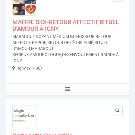
MAÎTRE SIDI-RETOUR AFFECTIF,RITUEL
D'AMOUR À IGNY
MARABOUT VOYANT MÉDIUM GUÉRISSEUR,RETOUR
AFFECTIF RAPIDE,RETOUR DE L'ÊTRE AIMÉ,RITUEL
D'AMOUR,MARABOUT
SÉRIEUX,AMOUROLOGUE,DÉSENVOUTEMENT RAPIDE À
IGNY
Igny (91430)