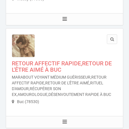
RETOUR AFFECTIF RAPIDE,RETOUR DE
L'ÊTRE AIMÉ À BUC
MARABOUT VOYANT MÉDIUM GUÉRISSEUR,RETOUR
AFFECTIF RAPIDE,RETOUR DE L'ÊTRE AIMÉ,RITUEL
D'AMOUR,RÉCUPÉRER SON
EX,AMOUROLOGUE,DÉSENVOUTEMENT RAPIDE À BUC
Buc (78530)