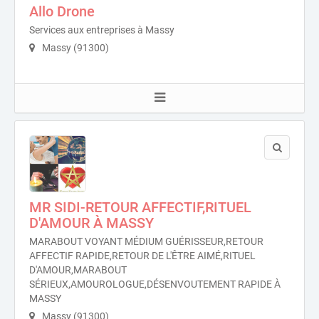
Allo Drone
Services aux entreprises à Massy
Massy (91300)
MR SIDI-RETOUR AFFECTIF,RITUEL
D'AMOUR À MASSY
MARABOUT VOYANT MÉDIUM GUÉRISSEUR,RETOUR
AFFECTIF RAPIDE,RETOUR DE L'ÊTRE AIMÉ,RITUEL
D'AMOUR,MARABOUT
SÉRIEUX,AMOUROLOGUE,DÉSENVOUTEMENT RAPIDE À
MASSY
Massy (91300)